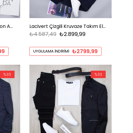
Siyah Yelek Gömlek Pantolon Ayakkabı Kombin
Lacivert Çizgili Kruvaze Takım Elbise Tişört Kombini Erkek | Slim Fit Şık Günlük Set
₺4.587,49
₺2.899,99
99
₺2799,99
UYGULAMA İNDIRIMI
%33
%33