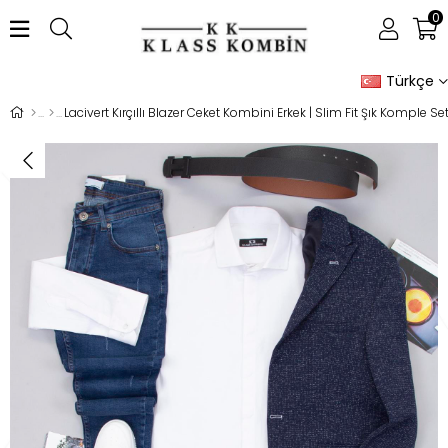
0
Türkçe
Lacivert Kırçıllı Blazer Ceket Kombini Erkek | Slim Fit Şık Komple Se