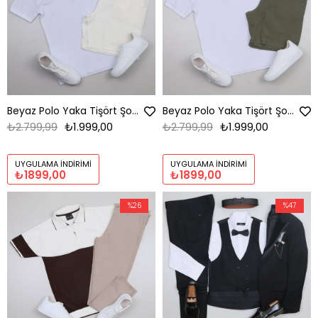
Beyaz Polo Yaka Tişört Şort Ayakkabı Kombini
Beyaz Polo Yaka Tişört Şort Ayakkabı Kombini
₺2.799,99
₺1.999,00
₺2.799,99
₺1.999,00
UYGULAMA İNDIRIMI
UYGULAMA İNDIRIMI
₺1899,00
₺1899,00
%26
%47