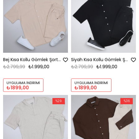
Bej Kısa Kollu Gömlek Şort Ayakkabı Kombini
Siyah Kısa Kollu Gömlek Şort Ayakkabı Kombini
₺2.799,99
₺1.999,00
₺2.799,99
₺1.999,00
UYGULAMA İNDIRIMI
UYGULAMA İNDIRIMI
₺1899,00
₺1899,00
%29
%36