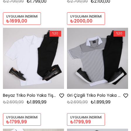
₺2.799,99
₺1.799,00
₺2.799,99
₺2.100,00
UYGULAMA İNDIRIMI
UYGULAMA İNDIRIMI
₺1699,00
₺2000,00
%30
%30
Beyaz Triko Polo Yaka Tişört Kombini Erkek | Slim Fit Şık Komple Set
Gri Çizgili Triko Polo Yaka Tişört Kombini Erkek | Slim Fit Şık Komple Set
₺2.699,99
₺1.899,99
₺2.699,99
₺1.899,99
UYGULAMA İNDIRIMI
UYGULAMA İNDIRIMI
₺1799,99
₺1799,99