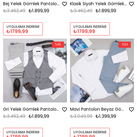
Bej Yelek Gömlek Pantolon Ayakkabı Kombin
Klasik Siyah Yelek Gömlek Pantolon Ayakkabı Kombin
₺3.462,49
₺1.899,99
₺3.462,49
₺1.899,99
UYGULAMA İNDIRIMI
UYGULAMA İNDIRIMI
₺1799,99
₺1799,99
%45
%54
Gri Yelek Gömlek Pantolon Ayakkabı Kombin
Mavi Pantolon Beyaz Gömlek Ayakkabı Kombin
₺3.462,49
₺1.899,99
₺3.049,99
₺1.399,99
UYGULAMA İNDIRIMI
UYGULAMA İNDIRIMI
₺1799,99
₺1299,99