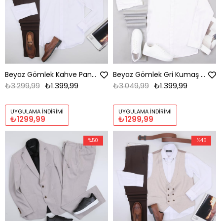
Beyaz Gömlek Kahve Pantolon Ayakkabı Kombin
Beyaz Gömlek Gri Kumaş Pantolon Ayakkabı Kombin
₺3.299,99
₺1.399,99
₺3.049,99
₺1.399,99
UYGULAMA İNDIRIMI
UYGULAMA İNDIRIMI
₺1299,99
₺1299,99
%50
%45