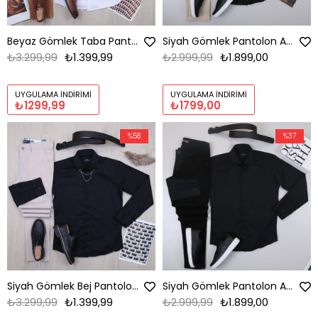
Beyaz Gömlek Taba Pantolon Ayakkabı Kombin
Siyah Gömlek Pantolon Ayakkabı Kombin
₺3.299,99
₺1.399,99
₺2.999,99
₺1.899,00
UYGULAMA İNDIRIMI
UYGULAMA İNDIRIMI
₺1299,99
₺1799,00
%58
%37
Siyah Gömlek Bej Pantolon Ayakkabı Kombin
Siyah Gömlek Pantolon Ayakkabı Kombin
₺3.299,99
₺1.399,99
₺2.999,99
₺1.899,00