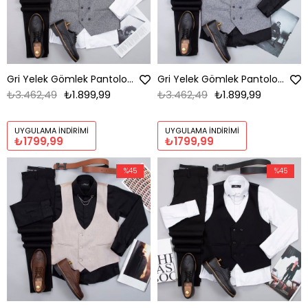
Gri Yelek Gömlek Pantolon Ayakkabı Kombin
Gri Yelek Gömlek Pantolon Ayakkabı Kombin
₺3.462,49
₺1.899,99
₺3.462,49
₺1.899,99
UYGULAMA İNDIRIMI
UYGULAMA İNDIRIMI
₺1799,99
₺1799,99
%45
%45