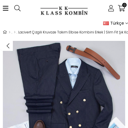
0
Türkçe