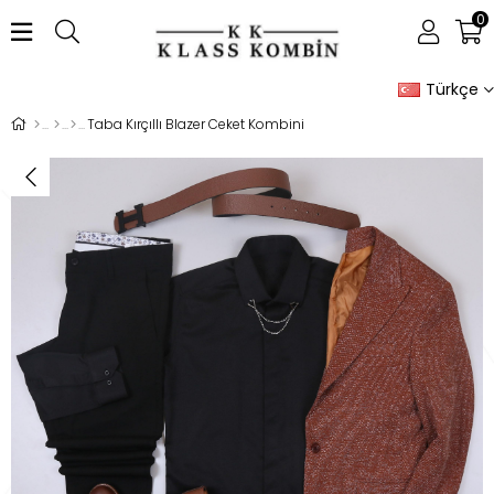
0
Türkçe
Taba Kırçıllı Blazer Ceket Kombini