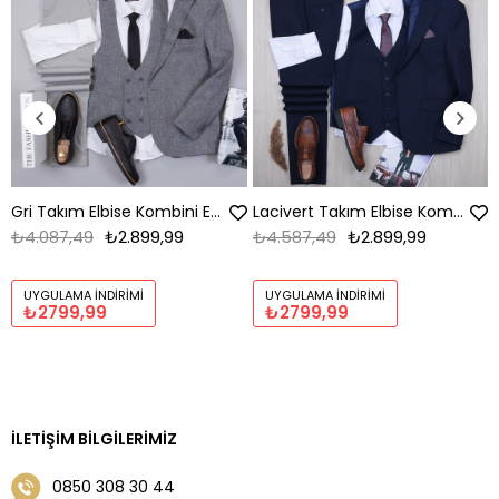
Gri Takım Elbise Kombini Erkek | Slim Fit Şık Komple Set
Lacivert Takım Elbise Kombini Erkek | Slim Fit Şık Komple
₺4.087,49
₺2.899,99
₺4.587,49
₺2.899,99
UYGULAMA İNDIRIMI
UYGULAMA İNDIRIMI
₺2799,99
₺2799,99
İLETIŞIM BILGILERIMIZ
0850 308 30 44