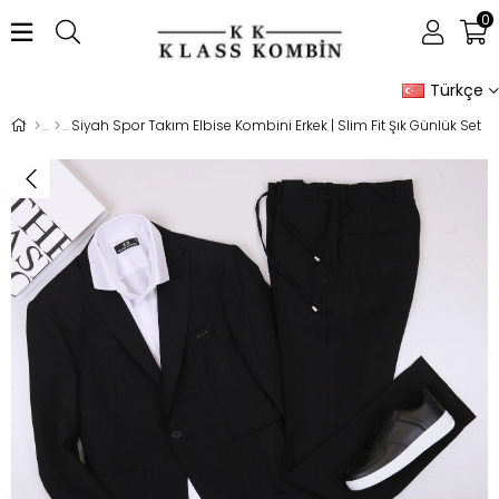
0
Türkçe
Siyah Spor Takım Elbise Kombini Erkek | Slim Fit Şık Günlük Set