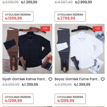
₺3.199,99
₺1.399,99
₺4.587,49
₺2.899,99
UYGULAMA İNDIRIMI
UYGULAMA İNDIRIMI
₺1299,99
₺2799,99
%58
%58
Siyah Gömlek Kahve Pantolon Ayakkabı Kombin
Beyaz Gömlek Füme Pantolon Ayakkabı Kombin
₺3.299,99
₺1.399,99
₺3.299,99
₺1.399,99
UYGULAMA İNDIRIMI
UYGULAMA İNDIRIMI
₺1299,99
₺1299,99