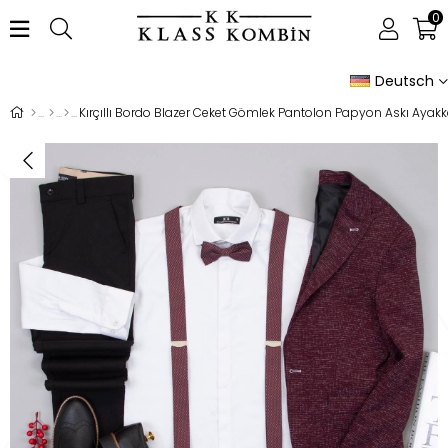
0
Deutsch