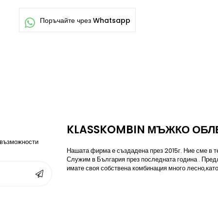
KLASSKOMBIN МЪЖКО ОБЛ
 възможности
Нашата фирма е създадена през 2015г. Ние сме в те
Служим в България през последната година . Пред
имате своя собствена комбинация много лесно,като