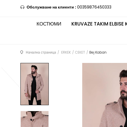
Обслужване на клиенти :
00359876450333
КОСТЮМИ
KRUVAZE TAKIM ELBISE 
Начална страница
ERKEK
CEKET
Bej Kaban