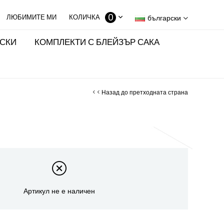
0
КОЛИЧКА
български
ИСКИ
КОМПЛЕКТИ С БЛЕЙЗЪР САКА
< < Назад до претходната страна
Артикул не е наличен