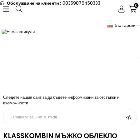
Обслужване на клиенти :
00359876450333
0
български
Следете нашия сайт,за да бъдете информирани за отстъпки и
възможности
KLASSKOMBIN МЪЖКО ОБЛЕКЛО