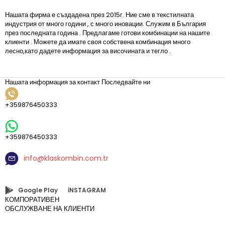
Нашата фирма е създадена през 2015г. Ние сме в текстилната
индустрия от много години , с много иновации. Служим в България
през последната година . Предлагаме готови комбинации на нашите
клиенти . Можете да имате своя собствена комбинация много
лесно,като дадете информация за височината и тегло .
Нашата информация за контакт
Последвайте ни
+359876450333
+359876450333
info@klaskombin.com.tr
Google Play
İNSTAGRAM
КОМПОРАТИВЕН
ОБСЛУЖВАНЕ НА КЛИЕНТИ