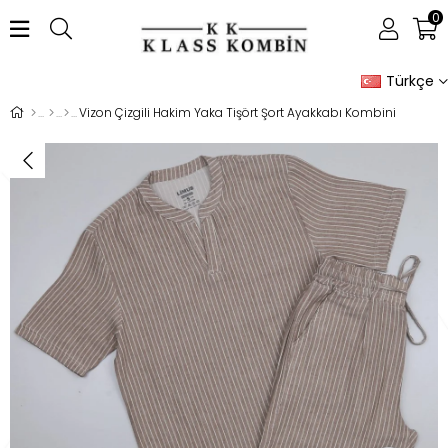
0
Türkçe
Vizon Çizgili Hakim Yaka Tişört Şort Ayakkabı Kombini