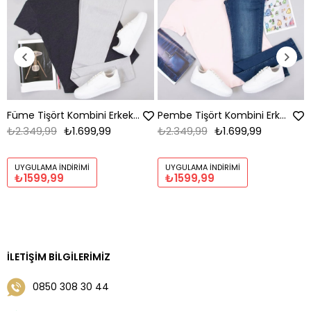
Füme Tişört Kombini Erkek | Slim Fit Şık Komple Set
Pembe Tişört Kombini Erkek | Slim Fit Şık Komple Set
₺2.349,99
₺1.699,99
₺2.349,99
₺1.699,99
UYGULAMA İNDIRIMI
UYGULAMA İNDIRIMI
₺1599,99
₺1599,99
İLETIŞIM BILGILERIMIZ
0850 308 30 44