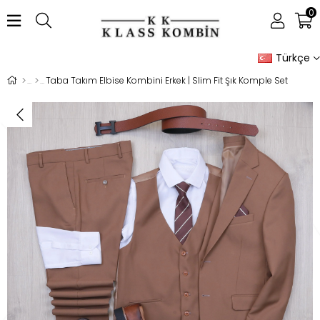
0
Türkçe
Taba Takım Elbise Kombini Erkek | Slim Fit Şık Komple Set