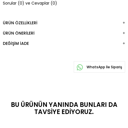
Sorular (0) ve Cevaplar (0)
EKLE
ÜRÜN ÖZELLIKLERI
ÜRÜN ÖNERILERI
DEĞIŞIM İADE
WhatsApp İle Sipariş
BU ÜRÜNÜN YANINDA BUNLARI DA
TAVSIYE EDIYORUZ.