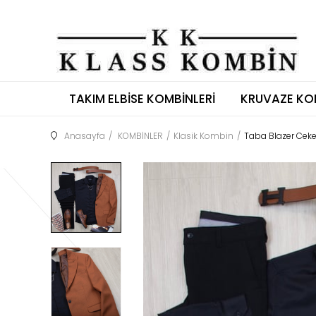
TAKIM ELBISE KOMBINLERI
KRUVAZE KO
Anasayfa
KOMBİNLER
Klasik Kombin
Taba Blazer Cek