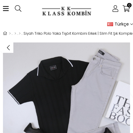
0
Türkçe
Siyah Triko Polo Yaka Tişört Kombini Erkek | Slim Fit Şık Komple