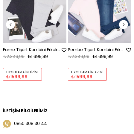
Füme Tişört Kombini Erkek | Slim Fit Şık Komple Set
Pembe Tişört Kombini Erkek | Slim Fit Şık Komple Set
₺2.349,99
₺1.699,99
₺2.349,99
₺1.699,99
UYGULAMA İNDIRIMI
UYGULAMA İNDIRIMI
₺1599,99
₺1599,99
İLETIŞIM BILGILERIMIZ
0850 308 30 44