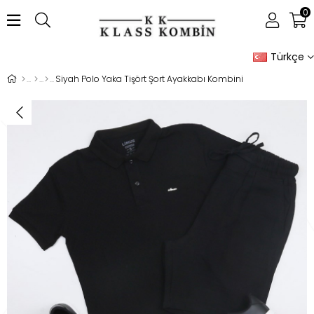
0
Türkçe
Siyah Polo Yaka Tişört Şort Ayakkabı Kombini