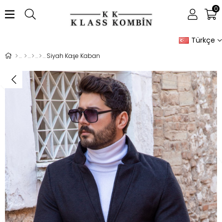
0
Türkçe
Siyah Kaşe Kaban