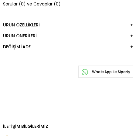
FAVORILERE
Sorular (0) ve Cevaplar (0)
EKLE
ÜRÜN ÖZELLIKLERI
ÜRÜN ÖNERILERI
DEĞIŞIM İADE
WhatsApp İle Sipariş
İLETIŞIM BILGILERIMIZ