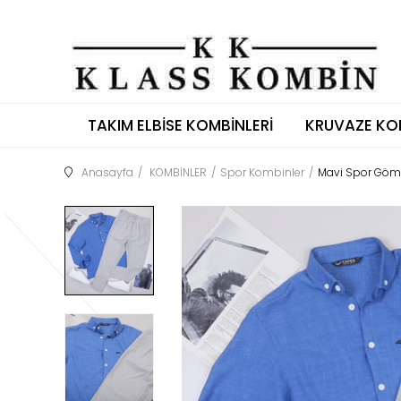
TAKIM ELBISE KOMBINLERI
KRUVAZE KO
Anasayfa
KOMBİNLER
Spor Kombinler
Mavi Spor Göml