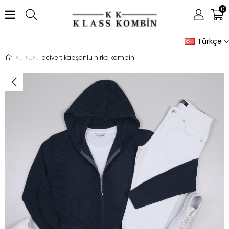
0
Türkçe
lacivert kapşonlu hırka kombini