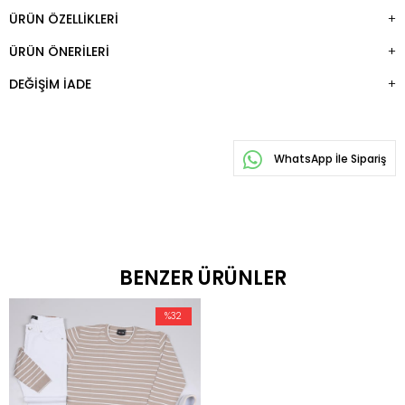
ÜRÜN ÖZELLIKLERI
ÜRÜN ÖNERILERI
DEĞIŞIM İADE
WhatsApp İle Sipariş
BENZER ÜRÜNLER
%32