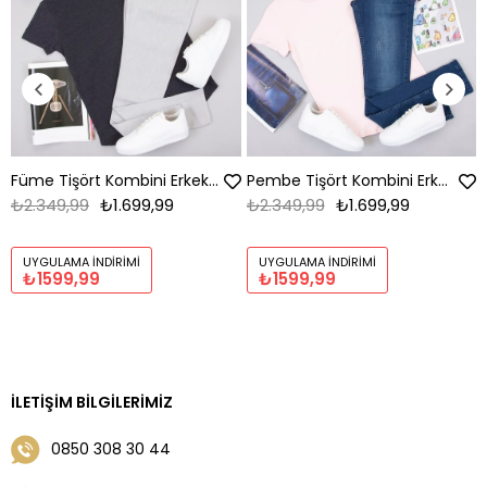
Füme Tişört Kombini Erkek | Slim Fit Şık Komple Set
Pembe Tişört Kombini Erkek | Slim Fit Şık Komple Set
₺2.349,99
₺1.699,99
₺2.349,99
₺1.699,99
UYGULAMA İNDIRIMI
UYGULAMA İNDIRIMI
₺1599,99
₺1599,99
İLETIŞIM BILGILERIMIZ
0850 308 30 44