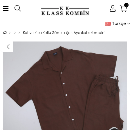
0
Türkçe
Kahve Kısa Kollu Gömlek Şort Ayakkabı Kombini