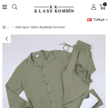
0
Türkçe
Haki Spor Takım Ayakkabı Kombin