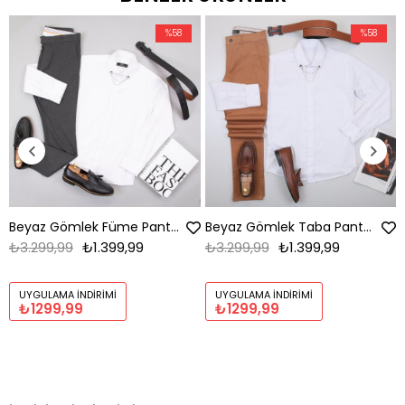
%58
%58
Beyaz Gömlek Füme Pantolon Ayakkabı Kombin
Beyaz Gömlek Taba Pantolon Ayakkabı Kombin
₺3.299,99
₺1.399,99
₺3.299,99
₺1.399,99
UYGULAMA İNDIRIMI
UYGULAMA İNDIRIMI
₺1299,99
₺1299,99