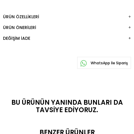
ÜRÜN ÖZELLIKLERI
ÜRÜN ÖNERILERI
DEĞIŞIM İADE
WhatsApp İle Sipariş
BU ÜRÜNÜN YANINDA BUNLARI DA
TAVSIYE EDIYORUZ.
BENZER ÜRÜNLER