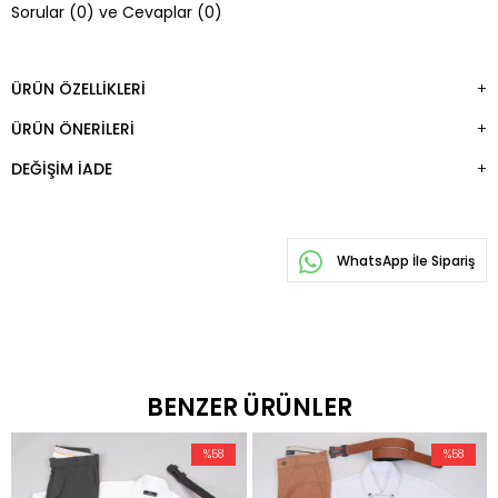
Sorular (0) ve Cevaplar (0)
EKLE
ÜRÜN ÖZELLIKLERI
ÜRÜN ÖNERILERI
DEĞIŞIM İADE
WhatsApp İle Sipariş
BENZER ÜRÜNLER
%58
%58