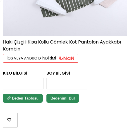
Haki Çizgili Kısa Kollu Gömlek Kot Pantolon Ayakkabı
Kombin
₺NaN
İOS VEYA ANDROID İNDIRIMI
KILO BILGISI
BOY BILGISI
📏 Beden Tablosu
Bedenimi Bul
FAVORILERE