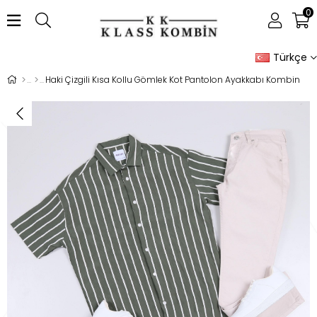
0
Türkçe
Haki Çizgili Kısa Kollu Gömlek Kot Pantolon Ayakkabı Kombin