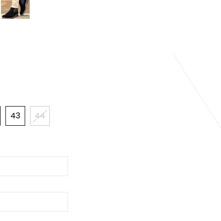
43
44