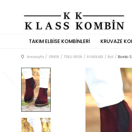
TAKIM ELBISE KOMBINLERI
KRUVAZE KO
Anasayfa
ERKEK
TEKLİ ÜRÜN
AYAKKABI
Bot
Bordo S