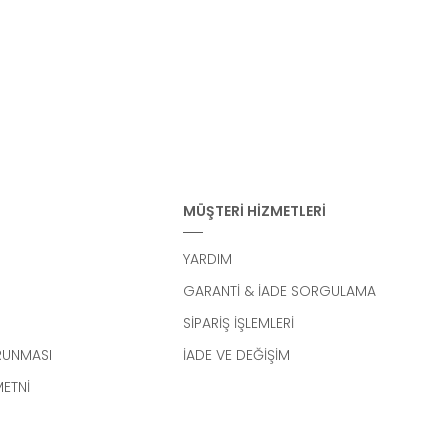
MÜŞTERİ HİZMETLERİ
YARDIM
GARANTİ & İADE SORGULAMA
SİPARİŞ İŞLEMLERİ
ORUNMASI
İADE VE DEĞİŞİM
METNİ