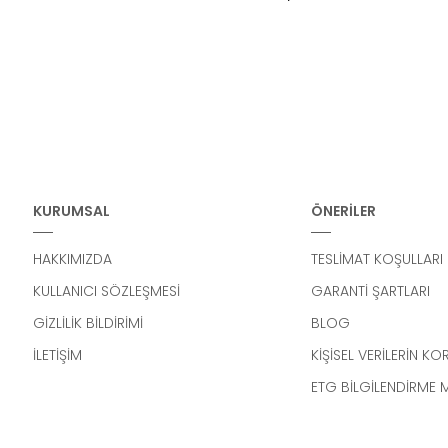
KURUMSAL
ÖNERİLER
HAKKIMIZDA
TESLİMAT KOŞULLARI
KULLANICI SÖZLEŞMESİ
GARANTİ ŞARTLARI
GİZLİLİK BİLDİRİMİ
BLOG
İLETİŞİM
KİŞİSEL VERİLERİN K
ETG BİLGİLENDİRME 