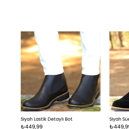
Siyah Lastik Detaylı Bot
Siyah Sü
₺449,99
₺449,9