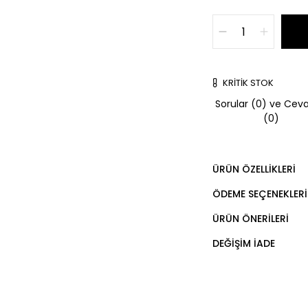
KRITIK STOK
Sorular (0) ve Ceva
(0)
ÜRÜN ÖZELLIKLERI
ÖDEME SEÇENEKLERI
ÜRÜN ÖNERILERI
DEĞIŞIM İADE