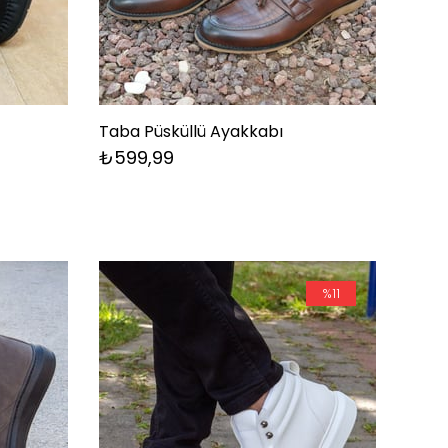
Taba Püsküllü Ayakkabı
₺599,99
%11