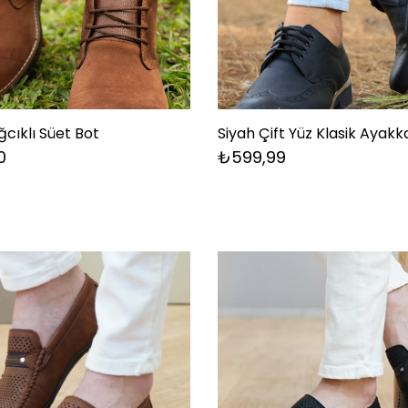
cıklı Süet Bot
Siyah Çift Yüz Klasik Ayakk
0
₺599,99