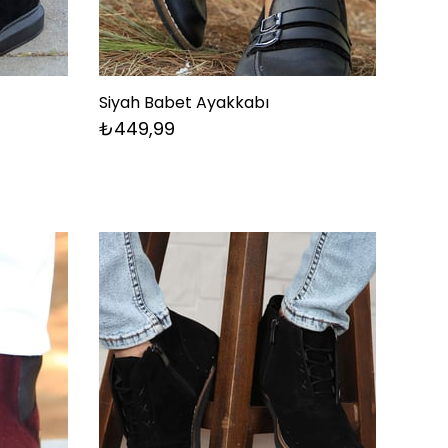
Siyah Babet Ayakkabı
₺449,99