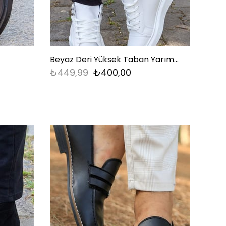
Beyaz Deri Yüksek Taban Yarım Bot
₺449,99
₺400,00