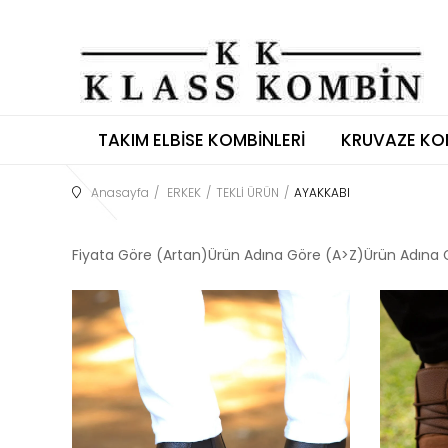
TAKIM ELBISE KOMBINLERI
KRUVAZE KO
Anasayfa
ERKEK
TEKLİ ÜRÜN
AYAKKABI
Fiyata Göre (Artan)
Ürün Adına Göre (A>Z)
Ürün Adına 