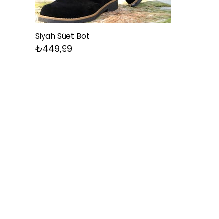
Siyah Süet Bot
₺449,99