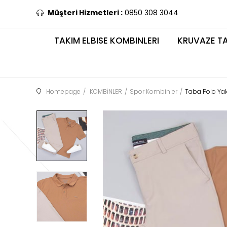
Müşteri Hizmetleri :
0850 308 3044
TAKIM ELBISE KOMBINLERI
KRUVAZE TA
Homepage
KOMBİNLER
Spor Kombinler
Taba Polo Ya