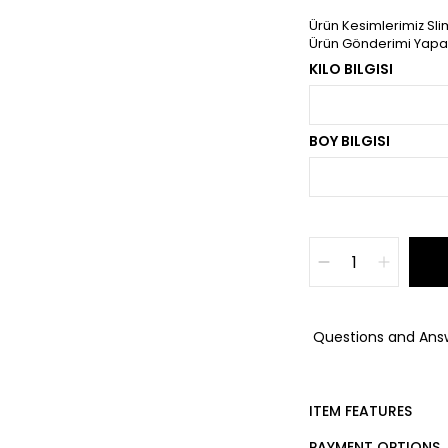
Ürün Kesimlerimiz Slim
Ürün Gönderimi Yapabi
KILO BILGISI
BOY BILGISI
Questions and Ans
ITEM FEATURES
PAYMENT OPTIONS