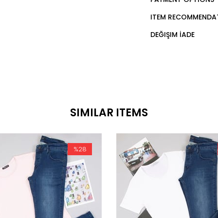
ITEM RECOMMENDA
DEĞIŞIM İADE
SIMILAR ITEMS
%28