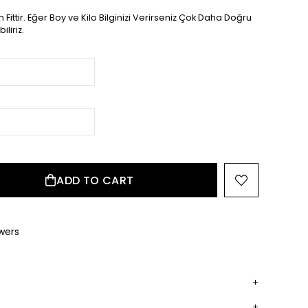
 Fittir. Eğer Boy ve Kilo Bilginizi Verirseniz Çok Daha Doğru
liriz.
wers