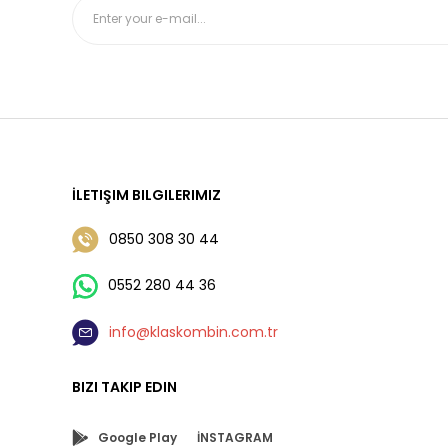
İLETIŞIM BILGILERIMIZ
0850 308 30 44
0552 280 44 36
info@klaskombin.com.tr
BIZI TAKIP EDIN
Google Play
İNSTAGRAM