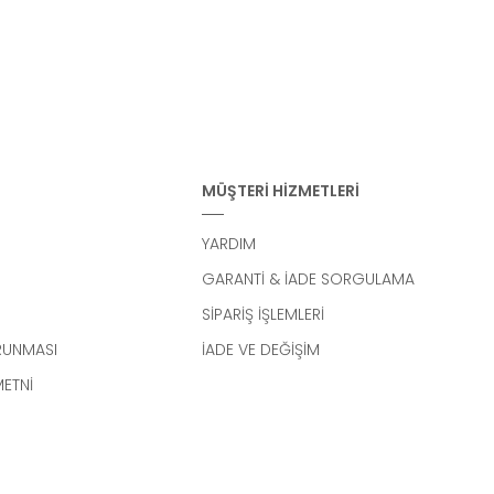
MÜŞTERİ HİZMETLERİ
YARDIM
GARANTİ & İADE SORGULAMA
SİPARİŞ İŞLEMLERİ
ORUNMASI
İADE VE DEĞİŞİM
METNİ