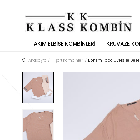
TAKIM ELBISE KOMBINLERI
KRUVAZE KO
Anasayfa
Tişört Kombinleri
Bohem Taba Oversize Desenl