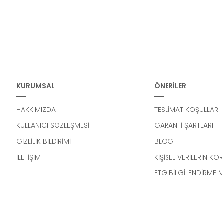
KURUMSAL
ÖNERİLER
HAKKIMIZDA
TESLİMAT KOŞULLARI
KULLANICI SÖZLEŞMESİ
GARANTİ ŞARTLARI
GİZLİLİK BİLDİRİMİ
BLOG
İLETİŞİM
KİŞİSEL VERİLERİN K
ETG BİLGİLENDİRME 