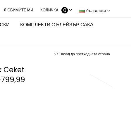
0
КОЛИЧКА
български
ИСКИ
КОМПЛЕКТИ С БЛЕЙЗЪР САКА
< < Назад до претходната страна
 Ceket
799,99