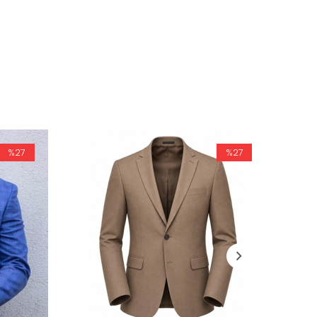
%27
%27