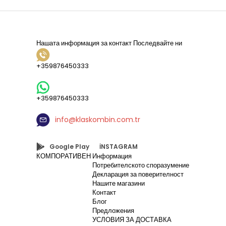
Нашата информация за контакт
Последвайте ни
+359876450333
+359876450333
info@klaskombin.com.tr
Google Play
İNSTAGRAM
КОМПОРАТИВЕН
Информация
Потребителското споразумение
Декларация за поверителност
Нашите магазини
Контакт
Блог
Предложения
УСЛОВИЯ ЗА ДОСТАВКА