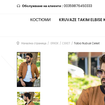
Обслужване на клиенти :
00359876450333
КОСТЮМИ
KRUVAZE TAKIM ELBISE 
Начална страница
ERKEK
CEKET
Taba Nubuk Ceket