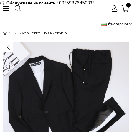
Обслужване на клиенти :
00359876450333
0
български
Siyah Takım Elbise Kombini