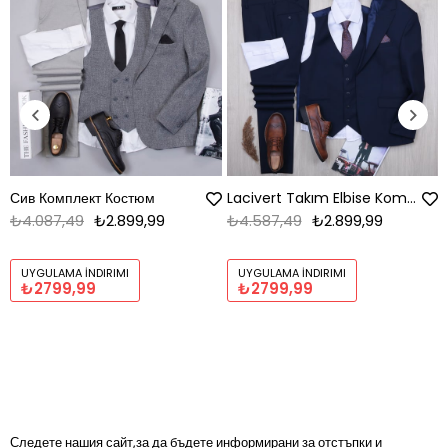
Сив Комплект Костюм
Lacivert Takım Elbise Kombini
₺4.087,49
₺2.899,99
₺4.587,49
₺2.899,99
UYGULAMA İNDIRIMI
UYGULAMA İNDIRIMI
₺2799,99
₺2799,99
Следете нашия сайт,за да бъдете информирани за отстъпки и