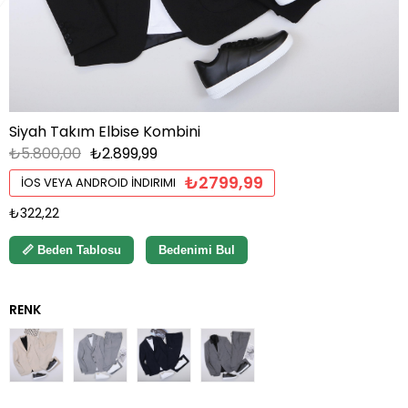
Siyah Takım Elbise Kombini
₺5.800,00
₺2.899,99
₺2799,99
İOS VEYA ANDROID İNDIRIMI
₺322,22
📏 Beden Tablosu
Bedenimi Bul