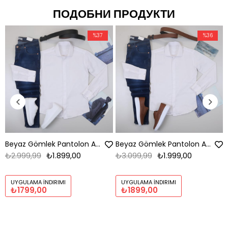
ПОДОБНИ ПРОДУКТИ
%37
%36
Beyaz Gömlek Pantolon Ayakkabı Kombin
Beyaz Gömlek Pantolon Ayakkabı Kombin
₺2.999,99
₺1.899,00
₺3.099,99
₺1.999,00
UYGULAMA İNDIRIMI
UYGULAMA İNDIRIMI
₺1799,00
₺1899,00