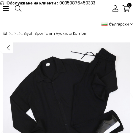
Обслужване на клиенти :
00359876450333
0
български
Siyah Spor Takım Ayakkabı Kombin