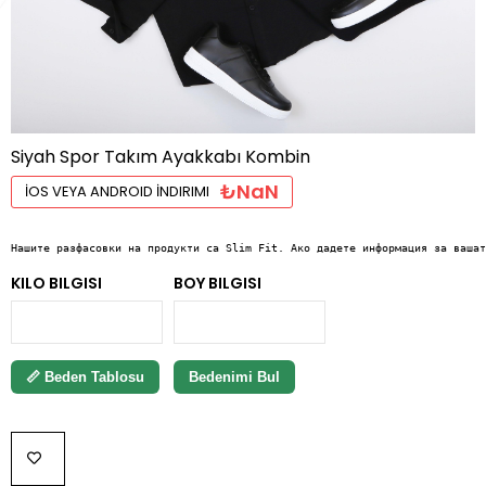
Siyah Spor Takım Ayakkabı Kombin
₺NaN
İOS VEYA ANDROID İNDIRIMI
Нашите разфасовки на продукти са Slim Fit. Ако дадете информация за вашат
KILO BILGISI
BOY BILGISI
📏 Beden Tablosu
Bedenimi Bul