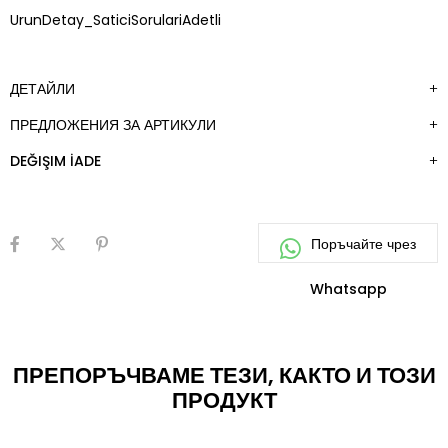
ДОБАВИ
UrunDetay_SaticiSorulariAdetli
КЪМ
ЛЮБИМИ
ДЕТАЙЛИ
ПРЕДЛОЖЕНИЯ ЗА АРТИКУЛИ
DEĞIŞIM İADE
ПРЕПОРЪЧВАМЕ ТЕЗИ, КАКТО И ТОЗИ
ПРОДУКТ