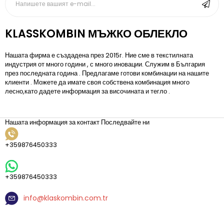
KLASSKOMBIN МЪЖКО ОБЛЕКЛО
Нашата фирма е създадена през 2015г. Ние сме в текстилната
индустрия от много години , с много иновации. Служим в България
през последната година . Предлагаме готови комбинации на нашите
клиенти . Можете да имате своя собствена комбинация много
лесно,като дадете информация за височината и тегло .
Нашата информация за контакт
Последвайте ни
+359876450333
+359876450333
info@klaskombin.com.tr