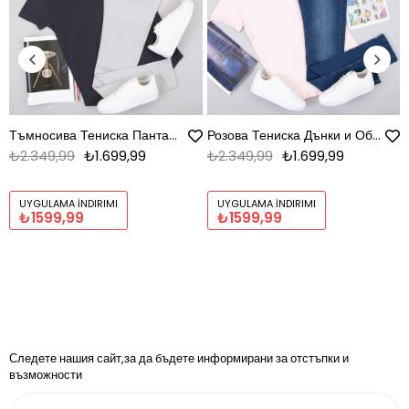
Тъмносива Тениска Панталон и Обувки Комплект
Розова Тениска Дънки и Обувки Комплект
₺2.349,99
₺1.699,99
₺2.349,99
₺1.699,99
UYGULAMA İNDIRIMI
UYGULAMA İNDIRIMI
₺1599,99
₺1599,99
Следете нашия сайт,за да бъдете информирани за отстъпки и
възможности