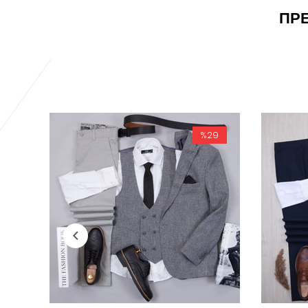
ПРЕ
%29