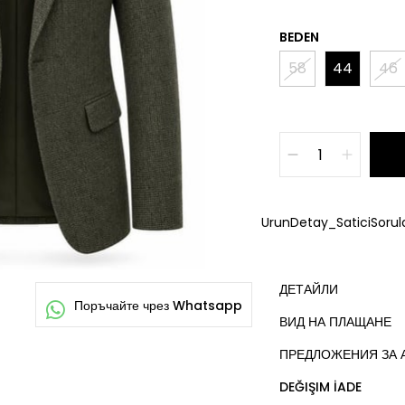
BEDEN
58
44
46
UrunDetay_SaticiSorula
ДЕТАЙЛИ
ВИД НА ПЛАЩАНЕ
ПРЕДЛОЖЕНИЯ ЗА 
DEĞIŞIM İADE