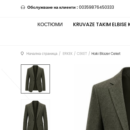
Обслужване на клиенти :
00359876450333
КОСТЮМИ
KRUVAZE TAKIM ELBISE 
Начална страница
ERKEK
CEKET
Haki Blazer Ceket