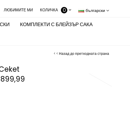
0
КОЛИЧКА
български
ИСКИ
КОМПЛЕКТИ С БЛЕЙЗЪР САКА
< < Назад до претходната страна
 Ceket
899,99