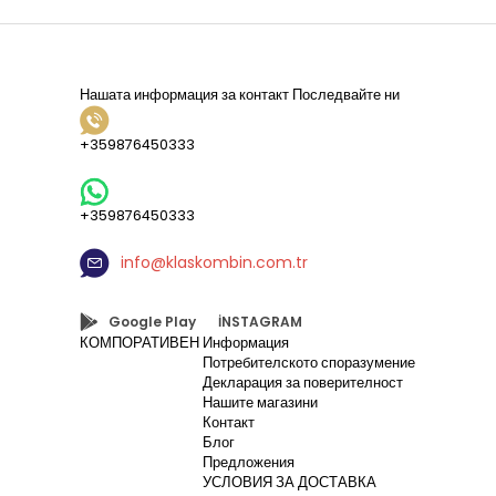
Нашата информация за контакт
Последвайте ни
+359876450333
+359876450333
info@klaskombin.com.tr
Google Play
İNSTAGRAM
КОМПОРАТИВЕН
Информация
Потребителското споразумение
Декларация за поверителност
Нашите магазини
Контакт
Блог
Предложения
УСЛОВИЯ ЗА ДОСТАВКА