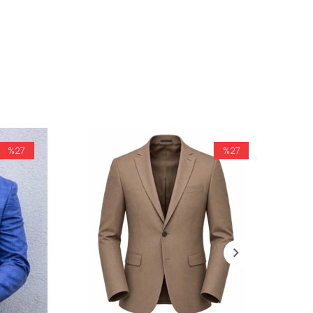
%27
%27