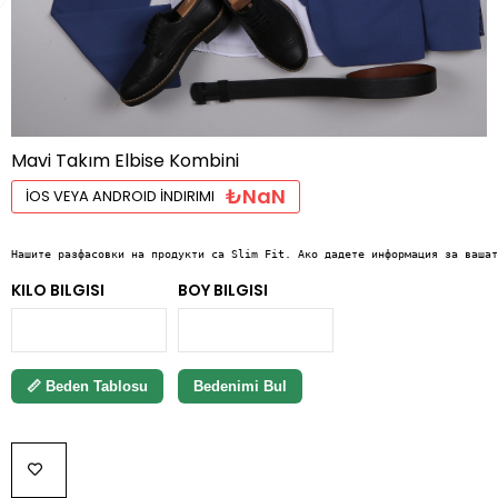
Mavi Takım Elbise Kombini
₺NaN
İOS VEYA ANDROID İNDIRIMI
Нашите разфасовки на продукти са Slim Fit. Ако дадете информация за вашат
KILO BILGISI
BOY BILGISI
📏 Beden Tablosu
Bedenimi Bul