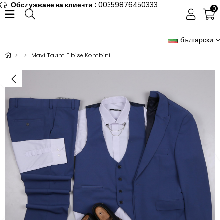
Обслужване на клиенти :
00359876450333
0
български
Mavi Takım Elbise Kombini