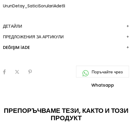
ДОБАВИ
UrunDetay_SaticiSorulariAdetli
КЪМ
ЛЮБИМИ
ДЕТАЙЛИ
ПРЕДЛОЖЕНИЯ ЗА АРТИКУЛИ
DEĞIŞIM İADE
ПРЕПОРЪЧВАМЕ ТЕЗИ, КАКТО И ТОЗИ
ПРОДУКТ