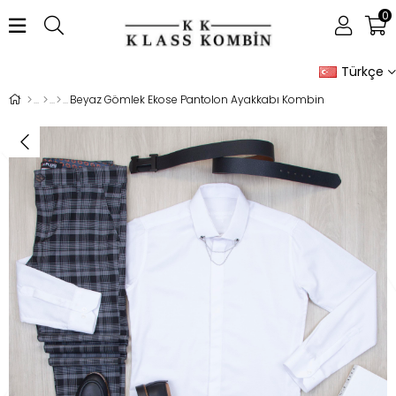
0
Türkçe
Beyaz Gömlek Ekose Pantolon Ayakkabı Kombin