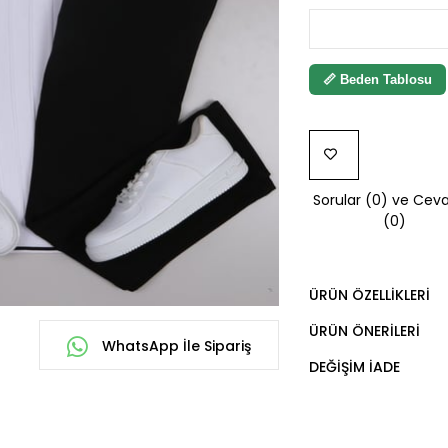
📏 Beden Tablosu
FAVORILERE
Sorular (0) ve Ceva
EKLE
(0)
ÜRÜN ÖZELLIKLERI
ÜRÜN ÖNERILERI
WhatsApp İle Sipariş
DEĞIŞIM İADE