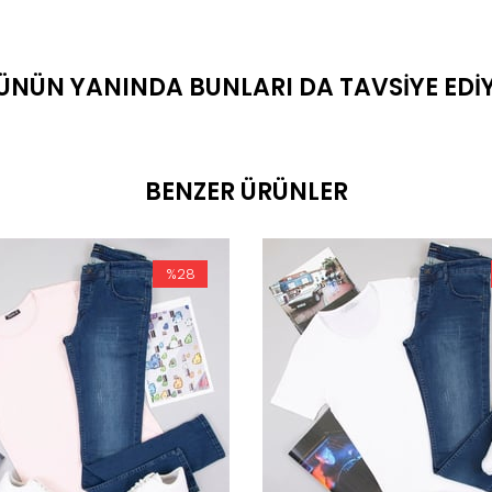
ÜNÜN YANINDA BUNLARI DA TAVSIYE EDI
BENZER ÜRÜNLER
%28