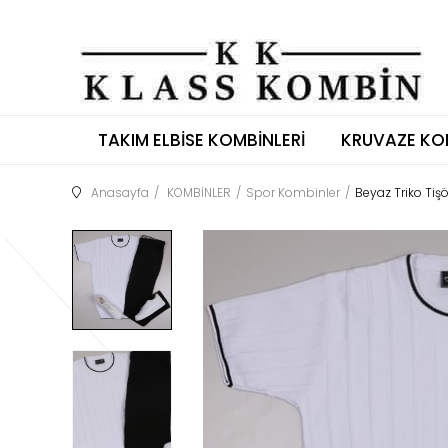
TAKIM ELBISE KOMBINLERI
KRUVAZE KO
Anasayfa
KOMBİNLER
Spor Kombinler
Beyaz Triko Tiş