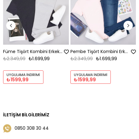
Füme Tişört Kombini Erkek | Slim Fit Şık Komple Set
Pembe Tişört Kombini Erkek | Slim Fit Şık Komple Set
₺2.349,99
₺1.699,99
₺2.349,99
₺1.699,99
UYGULAMA İNDIRIMI
UYGULAMA İNDIRIMI
₺1599,99
₺1599,99
İLETIŞIM BILGILERIMIZ
0850 308 30 44