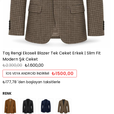
Taş Rengi Ekoseli Blazer Tek Ceket Erkek | Slim Fit
Modern Şık Ceket
₺2.300,00
₺1.600,00
₺1500,00
İOS VEYA ANDROID İNDIRIMI
₺177,78
'den başlayan taksitlerle