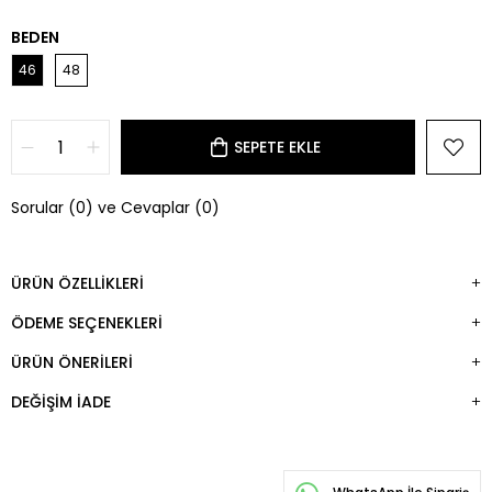
BEDEN
46
48
Sorular (0) ve Cevaplar (0)
ÜRÜN ÖZELLIKLERI
ÖDEME SEÇENEKLERI
ÜRÜN ÖNERILERI
DEĞIŞIM İADE