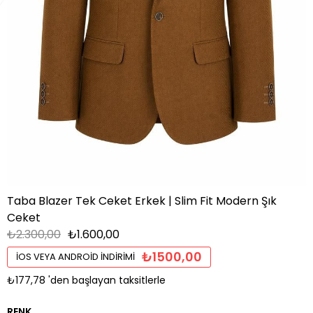
Taba Blazer Tek Ceket Erkek | Slim Fit Modern Şık
Ceket
₺2.300,00
₺1.600,00
₺1500,00
İOS VEYA ANDROID İNDIRIMI
₺177,78
'den başlayan taksitlerle