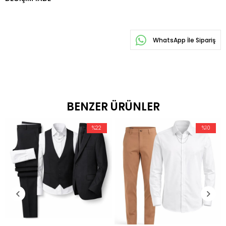
WhatsApp İle Sipariş
BENZER ÜRÜNLER
%22
%10