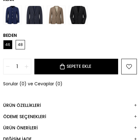
BEDEN
46
48
Sorular (0) ve Cevaplar (0)
ÜRÜN ÖZELLIKLERI
ÖDEME SEÇENEKLERI
ÜRÜN ÖNERILERI
DEĞIŞIM İADE