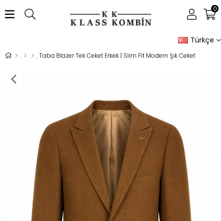
0
Türkçe
Taba Blazer Tek Ceket Erkek | Slim Fit Modern Şık Ceket