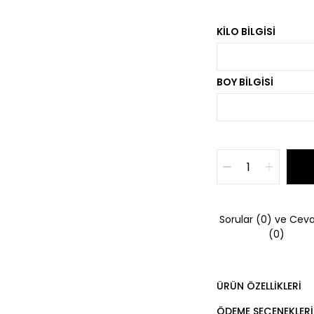
KILO BILGISI
BOY BILGISI
Sorular (0) ve Ceva
(0)
ÜRÜN ÖZELLIKLERI
ÖDEME SEÇENEKLERI