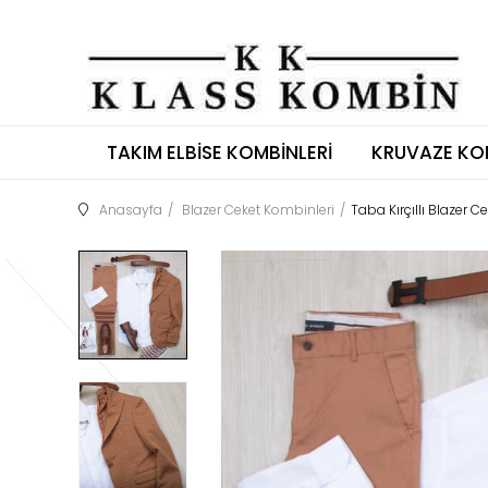
TAKIM ELBISE KOMBINLERI
KRUVAZE KO
Anasayfa
Blazer Ceket Kombinleri
Taba Kırçıllı Blazer C