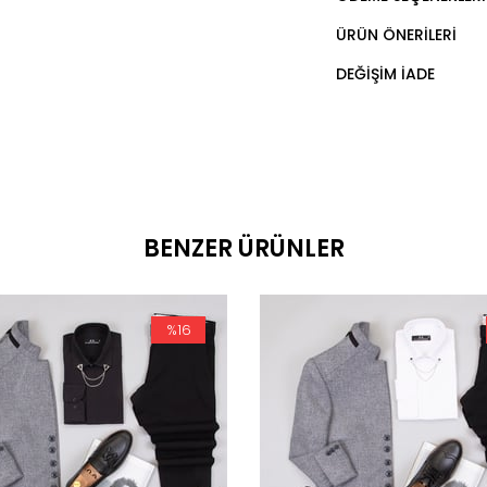
ÜRÜN ÖNERILERI
DEĞIŞIM İADE
BENZER ÜRÜNLER
%16