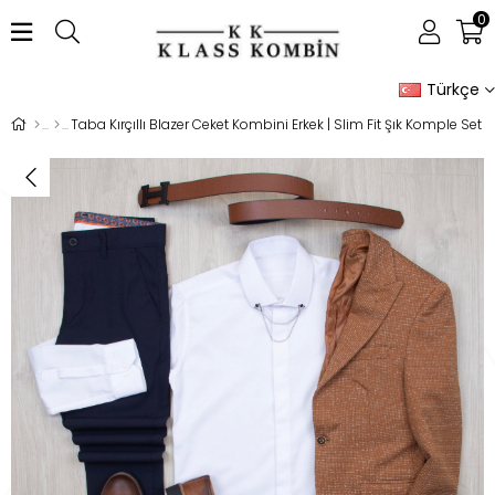
0
Türkçe
Taba Kırçıllı Blazer Ceket Kombini Erkek | Slim Fit Şık Komple Set