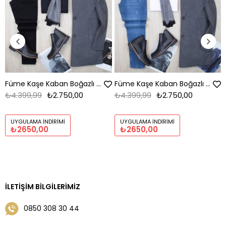
Füme Kaşe Kaban Boğazlı Body Pantolon Bot Kombin
Füme Kaşe Kaban Boğazlı Body Pantolon Bot Kombin
₺4.399,99
₺2.750,00
₺4.399,99
₺2.750,00
UYGULAMA İNDIRIMI
UYGULAMA İNDIRIMI
₺2650,00
₺2650,00
İLETIŞIM BILGILERIMIZ
0850 308 30 44