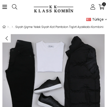
0
Türkçe
Siyah Şişme Yelek Siyah Kot Pantolon Tişört Ayakkabı Kombini