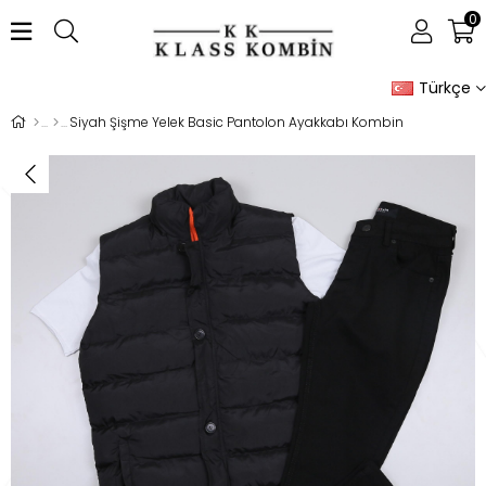
0
Türkçe
Siyah Şişme Yelek Basic Pantolon Ayakkabı Kombin