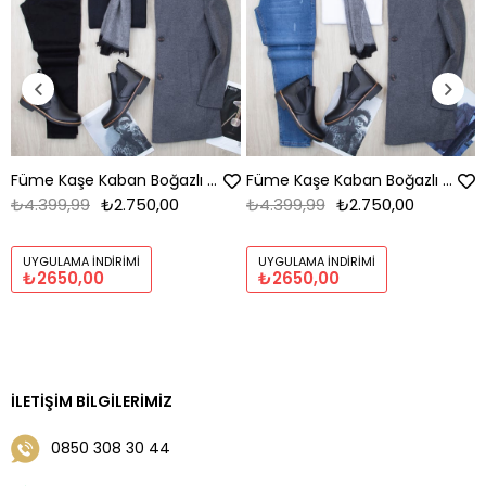
Füme Kaşe Kaban Boğazlı Body Pantolon Bot Kombin
Füme Kaşe Kaban Boğazlı Body Pantolon Bot Kombin
₺4.399,99
₺2.750,00
₺4.399,99
₺2.750,00
UYGULAMA İNDIRIMI
UYGULAMA İNDIRIMI
₺2650,00
₺2650,00
İLETIŞIM BILGILERIMIZ
0850 308 30 44