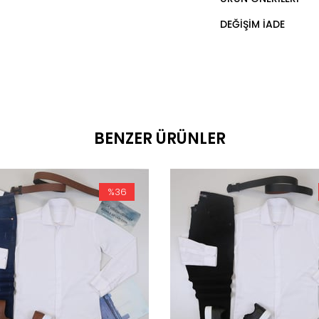
DEĞIŞIM İADE
BENZER ÜRÜNLER
%36