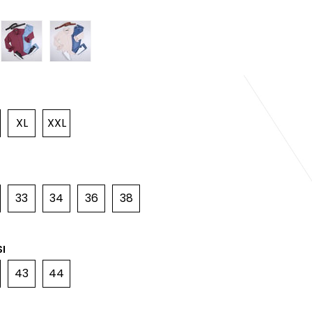
XL
XXL
33
34
36
38
I
43
44