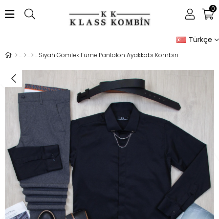
0
Türkçe
Siyah Gömlek Füme Pantolon Ayakkabı Kombin