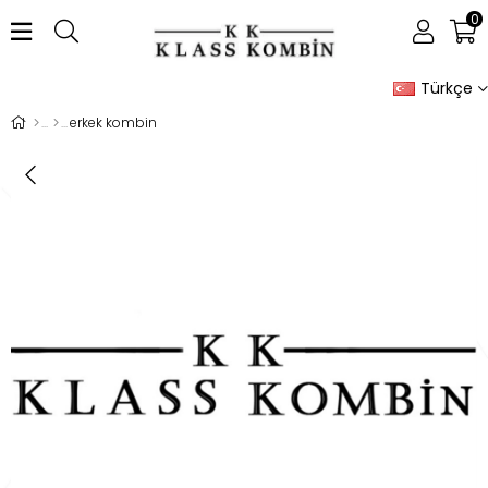
0
Türkçe
erkek kombin