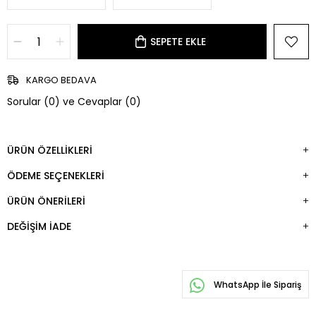
KARGO BEDAVA
Sorular (0) ve Cevaplar (0)
ÜRÜN ÖZELLIKLERI
ÖDEME SEÇENEKLERI
ÜRÜN ÖNERILERI
DEĞIŞIM İADE
WhatsApp İle Sipariş