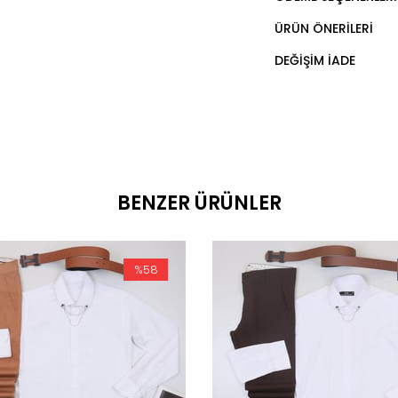
ÜRÜN ÖNERILERI
DEĞIŞIM İADE
BENZER ÜRÜNLER
%58