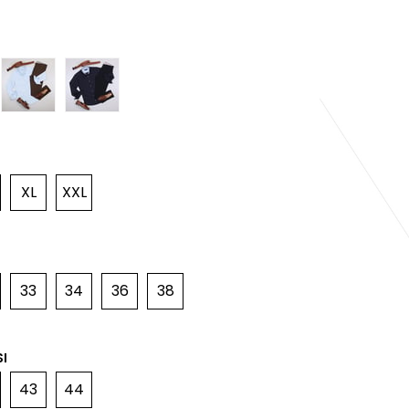
XL
XXL
33
34
36
38
I
43
44