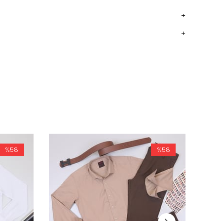
%58
%58