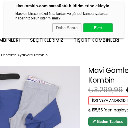
klaskombin.com masaüstü bildirimlerine ekleyin.
klaskombin.com özel fırsatlardan ve güncel kampanyalardan
haberiniz olsun ister misiniz?
Daha Sonra
Evet
MBINLERI
SEÇTİKLERİMİZ
TIŞÖRT KOMBINLERI
i Pantolon Ayakkabı Kombin
Mavi Gömle
Kombin
₺3.299,99
İOS VEYA ANDROID İ
₺155,55
'den başlaya
📏 Beden Tablosu