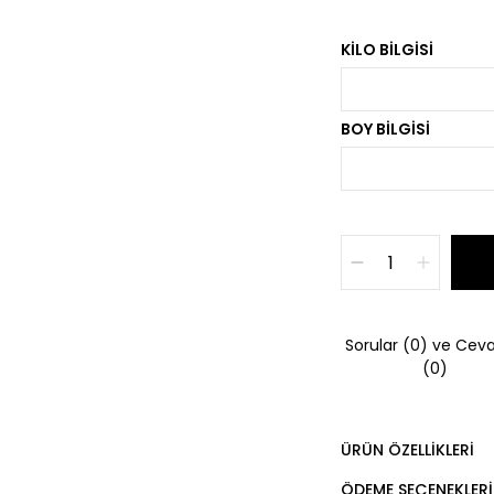
KILO BILGISI
BOY BILGISI
Sorular (0) ve Ceva
(0)
ÜRÜN ÖZELLIKLERI
ÖDEME SEÇENEKLERI