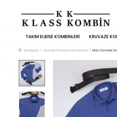
TAKIM ELBISE KOMBINLERI
KRUVAZE KO
Anasayfa
Gömlek Pantolon Kombinleri
Mavi Gömlek Gr