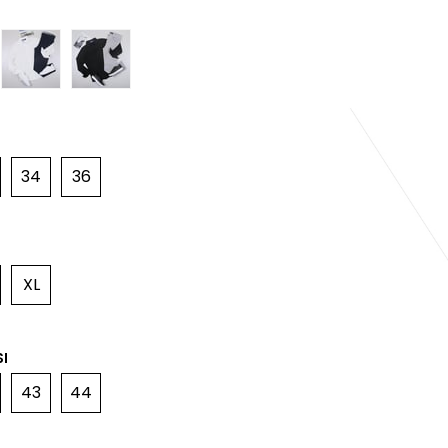
34
36
XL
I
43
44