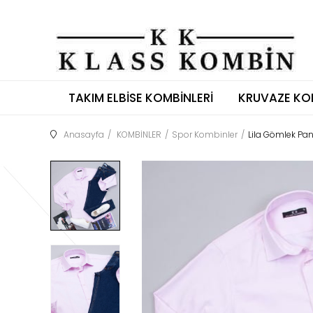
TAKIM ELBISE KOMBINLERI
KRUVAZE KO
Anasayfa
KOMBİNLER
Spor Kombinler
Lila Gömlek Pa