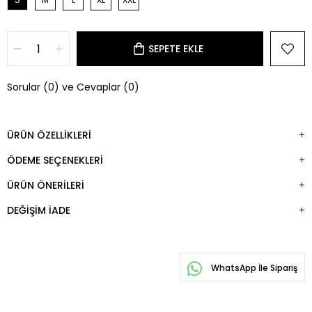
Sorular (0) ve Cevaplar (0)
ÜRÜN ÖZELLIKLERI
ÖDEME SEÇENEKLERI
ÜRÜN ÖNERILERI
DEĞIŞIM İADE
WhatsApp İle Sipariş