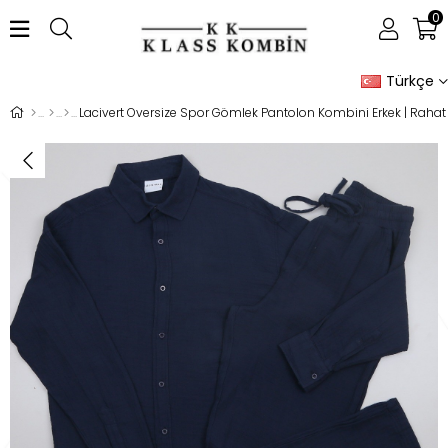
0
Türkçe