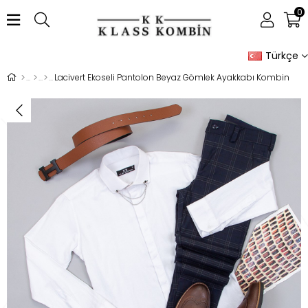
0
Türkçe
Lacivert Ekoseli Pantolon Beyaz Gömlek Ayakkabı Kombin