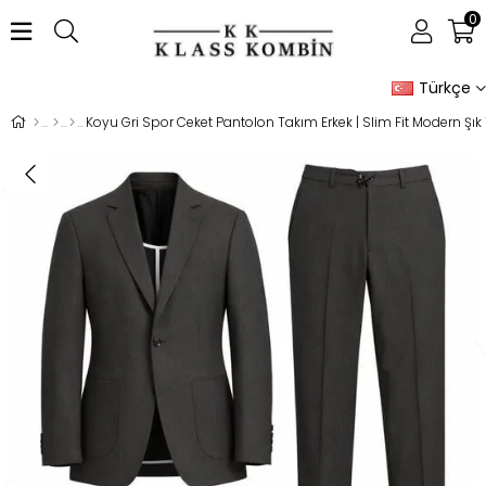
0
Türkçe
Koyu Gri Spor Ceket Pantolon Takım Erkek | Slim Fit Modern Şı